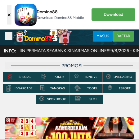
Domino88
×
Download
Download Domino88 Mobile
MASUK
DAFTAR
BC PANIN PERMATA SEABANK SINARMAS ONLINE!!!
INFO:
9/8/2026 - KINI H
PROMOSI
SPECIAL
POKER
IDNLIVE
LIVECASINO
IDNARCADE
TANGKAS
TOGEL
ESPORT
SPORTBOOK
SLOT